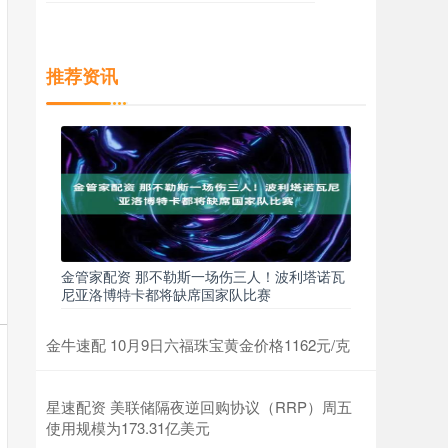
推荐资讯
金管家配资 那不勒斯一场伤三人！波利塔诺瓦
尼亚洛博特卡都将缺席国家队比赛
金牛速配 10月9日六福珠宝黄金价格1162元/克
星速配资 美联储隔夜逆回购协议（RRP）周五
使用规模为173.31亿美元