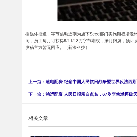
据媒体报道，字节跳动近期为旗下Seed部门实施期权增
同，员工每月可获得9/11/13万字节期权，按月归属，预
发稿官方暂无回应。（新浪科技）
上一篇：
速电配资 纪念中国人民抗日战争暨世界反法西斯
下一篇：
鸿运配资 人民日报亲自点名，67岁李幼斌再破
相关文章