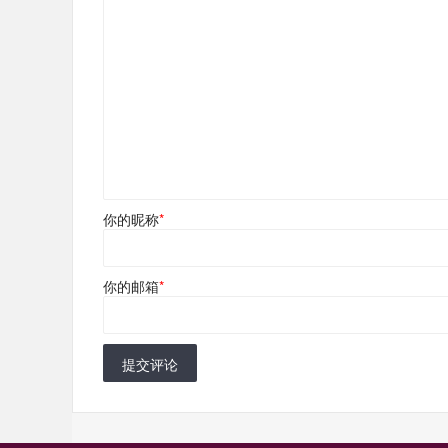
你的昵称
*
你的邮箱
*
提交评论