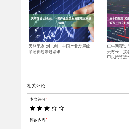
天尊配资 刘志彪：中国产业发展政
庄牛网配资
策逻辑越来越清晰
美财长：揽
币政策等运
相关评论
本文评分
*
评论内容
*