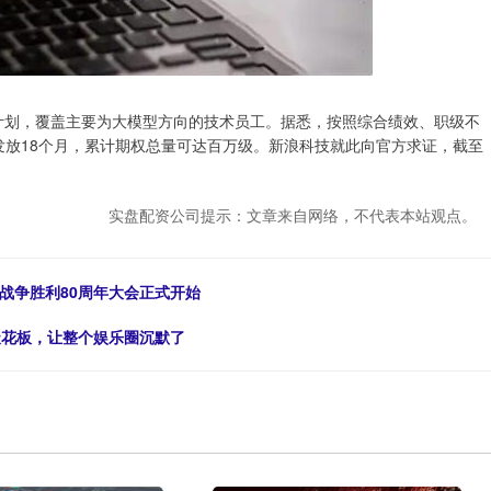
发计划，覆盖主要为大模型方向的技术员工。据悉，按照综合绩效、职级不
计发放18个月，累计期权总量可达百万级。新浪科技就此向官方求证，截至
实盘配资公司提示：文章来自网络，不代表本站观点。
战争胜利80周年大会正式开始
天花板，让整个娱乐圈沉默了