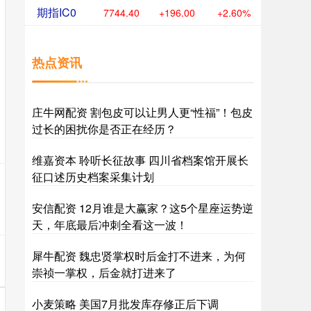
期指IC0
7744.40
+196.00
+2.60%
热点资讯
庄牛网配资 割包皮可以让男人更“性福”！包皮
过长的困扰你是否正在经历？
维嘉资本 聆听长征故事 四川省档案馆开展长
征口述历史档案采集计划
安信配资 12月谁是大赢家？这5个星座运势逆
天，年底最后冲刺全看这一波！
犀牛配资 魏忠贤掌权时后金打不进来，为何
崇祯一掌权，后金就打进来了
小麦策略 美国7月批发库存修正后下调