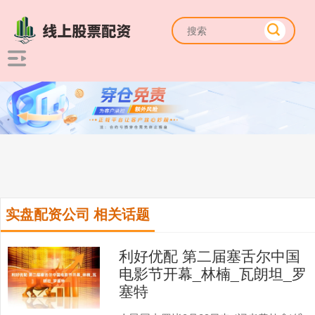
实盘配资公司 相关话题
利好优配 第二届塞舌尔中国
电影节开幕_林楠_瓦朗坦_罗
塞特