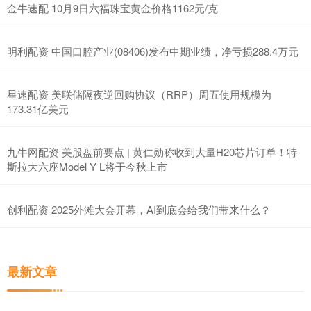
金牛速配 10月9日六福珠宝黄金价格1162元/克
明利配资 中国口腔产业(08406)发布中期业绩，净亏损288.4万元
星速配资 美联储隔夜逆回购协议（RRP）周五使用规模为
173.31亿美元
九牛网配资 美股盘前要点 | 黄仁勋称收到大量H20芯片订单！特
斯拉大六座Model Y L将于今秋上市
创利配资 2025外滩大会开幕，AI到底会给我们带来什么？
最新文章