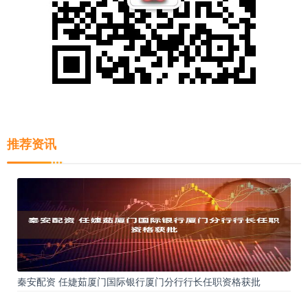
推荐资讯
秦安配资 任婕茹厦门国际银行厦门分行行长任职资格获批